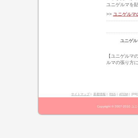
ユニゲルマを
>>
ユニゲルマ
ユニゲル
【ユニゲルマ
ルマの張り方
サイトマップ
|
新着情報
|
RSS
|
ATOM
|
[PR
Copyright © 2007-2010 