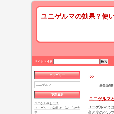
ユニゲルマの効果？使
サイト内検索
カテゴリー
Top
ユニゲルマ
最新記事【
更新履歴
ユニゲルマ
ユニゲルマとは？
ユニゲルマ
と
ユニゲルマの効果は、貼り方が大
高純度のゲル
事